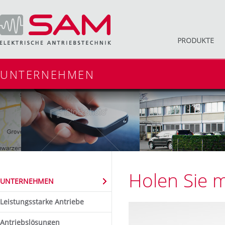
PRODUKTE
UNTERNEHMEN
Holen Sie 
UNTERNEHMEN
Leistungsstarke Antriebe
Antriebslösungen