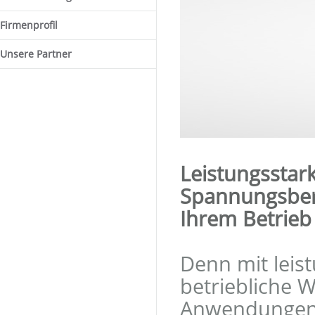
Firmenprofil
Unsere Partner
Leistungsstark
Spannungsbere
Ihrem Betrieb 
Denn mit leis
betriebliche Wi
Anwendungen e