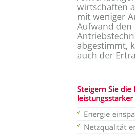
wirtschaften a
mit weniger A
Aufwand den Er
Antriebstechn
abgestimmt, k
auch der Ertr
Steigern Sie die 
leistungsstarker
Energie einsp
Netzqualität 