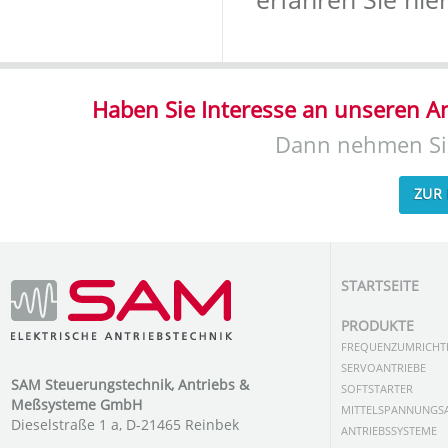
Haben Sie Interesse an unseren 
Dann nehmen Sie 
ZUR
STARTSEITE
PRODUKTE
FREQUENZUMRICHT
SERVOANTRIEBE
SAM Steuerungstechnik, Antriebs &
SOFTSTARTER
Meßsysteme GmbH
MITTELSPANNUNGSA
Dieselstraße 1 a, D-21465 Reinbek
ANTRIEBSSYSTEME