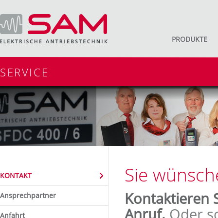
PRODUKTE
SERVICE
Sie wünsch
KONTAKT
Kontaktieren S
Ansprechpartner
Anruf.
Oder sc
Anfahrt