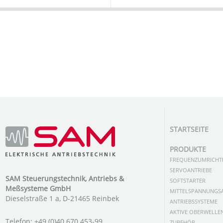
STARTSEITE
PRODUKTE
FREQUENZUMRICHT
SERVOANTRIEBE
SAM Steuerungstechnik, Antriebs &
SOFTSTARTER
Meßsysteme GmbH
MITTELSPANNUNGSA
Dieselstraße 1 a, D-21465 Reinbek
ANTRIEBSSYSTEME
AKTIVE OBERWELLEN
Telefon: +49 (0)40 670 453-99
ZUBEHÖR