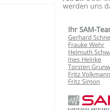
werden uns d
Ihr SAM-Tea
Gerhard Schne
Frauke Wehr
Helmuth Schw
Ines Heinke
Torsten Grunw
Fritz Volkman
Fritz Simon