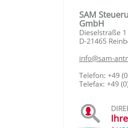
SAM Steueru
GmbH
Dieselstraße 1
D-21465 Reinb
info@sam-antr
Telefon: +49 (
Telefax: +49 (
DIRE
Ihr