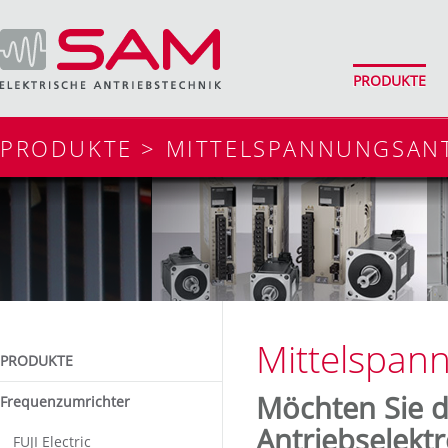
PRODUKTE
PRODUKTE > MITTELSPANNUNGSAN
Mittelspan
PRODUKTE
Möchten Sie d
Frequenzumrichter
Antriebselekt
FUJI Electric