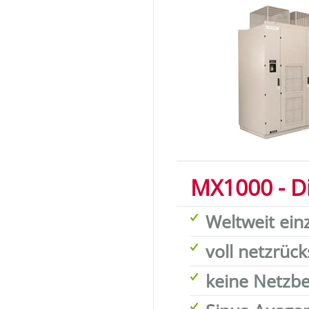
MX1000 - D
Weltweit ein
voll netzrüc
keine Netzbe