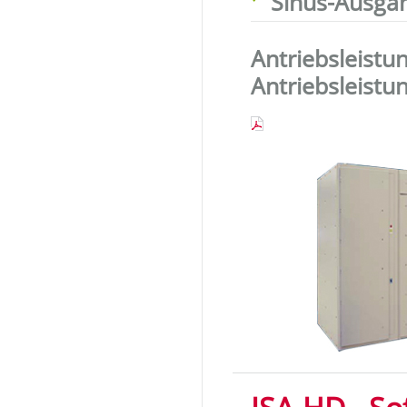
Sinus-Ausga
Antriebsleistu
Antriebsleistu