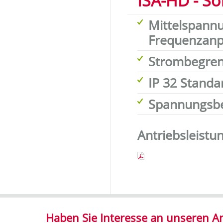
ISA-HD - So
Mittelspannu
Frequenzan
Strombegre
IP 32 Standar
Spannungsber
Antriebsleistu
Haben Sie Interesse an unseren 