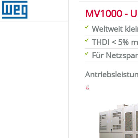
MV1000 - U
Weltweit kle
THDI < 5% m
Für Netzspa
Antriebsleistu