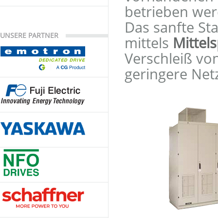
betrieben wer
Das sanfte St
UNSERE PARTNER
mittels
Mittel
Verschleiß vo
geringere Net