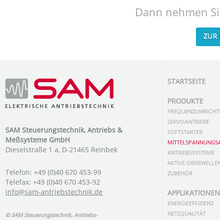
Dann nehmen Sie 
ZUR
STARTSEITE
PRODUKTE
FREQUENZUMRICHT
SERVOANTRIEBE
SAM Steuerungstechnik, Antriebs &
SOFTSTARTER
Meßsysteme GmbH
MITTELSPANNUNGSA
Dieselstraße 1 a, D-21465 Reinbek
ANTRIEBSSYSTEME
AKTIVE OBERWELLEN
Telefon: +49 (0)40 670 453-99
ZUBEHÖR
Telefax: +49 (0)40 670 453-92
info@sam-antriebstechnik.de
APPLIKATIONEN
ENERGIEEFFIZIENZ
NETZQUALITÄT
© SAM Steuerungstechnik, Antriebs-