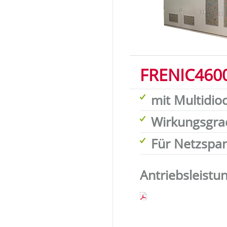
FRENIC4600
mit Multidio
Wirkungsgrad
Für Netzspan
Antriebsleistu