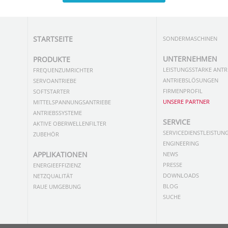
BRANCHEN
WASSER
SCHÜTTGUT
STARTSEITE
SONDERMASCHINEN
UNTERNEHMEN
PRODUKTE
LEISTUNGSSTARKE ANTR
FREQUENZUMRICHTER
ANTRIEBSLÖSUNGEN
SERVOANTRIEBE
FIRMENPROFIL
SOFTSTARTER
UNSERE PARTNER
MITTELSPANNUNGSANTRIEBE
ANTRIEBSSYSTEME
SERVICE
AKTIVE OBERWELLENFILTER
SERVICEDIENSTLEISTUN
ZUBEHÖR
ENGINEERING
APPLIKATIONEN
NEWS
PRESSE
ENERGIEEFFIZIENZ
DOWNLOADS
NETZQUALITÄT
BLOG
RAUE UMGEBUNG
SUCHE