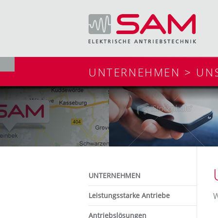
UNTERNEHMEN > UNS
UNTERNEHMEN
Leistungsstarke Antriebe
W
Antriebslösungen