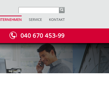
NTERNEHMEN
SERVICE
KONTAKT
040 670 453-99