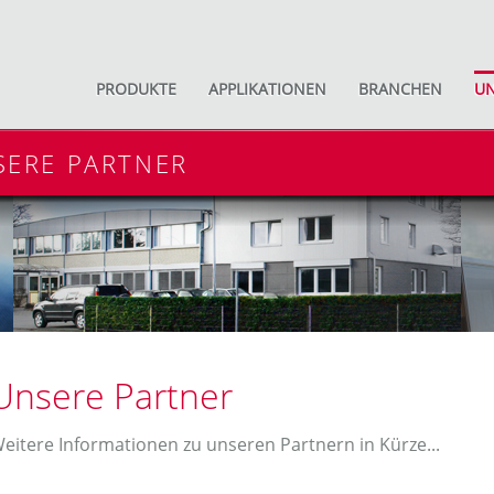
PRODUKTE
APPLIKATIONEN
BRANCHEN
U
ERE PARTNER
Unsere Partner
eitere Informationen zu unseren Partnern in Kürze...